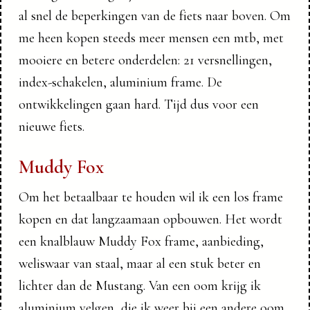
al snel de beperkingen van de fiets naar boven. Om
me heen kopen steeds meer mensen een mtb, met
mooiere en betere onderdelen: 21 versnellingen,
index-schakelen, aluminium frame. De
ontwikkelingen gaan hard. Tijd dus voor een
nieuwe fiets.
Muddy Fox
Om het betaalbaar te houden wil ik een los frame
kopen en dat langzaamaan opbouwen. Het wordt
een knalblauw Muddy Fox frame, aanbieding,
weliswaar van staal, maar al een stuk beter en
lichter dan de Mustang. Van een oom krijg ik
aluminium velgen, die ik weer bij een andere oom