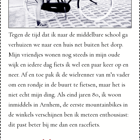
Tegen de tijd dat ik naar de middelbare school ga
verhuizen we naar een huis net buiten het dorp.
Mijn vriendjes wonen nog steeds in mijn oude
wijk en iedere dag fiets ik wel een paar keer op en
neer. Af en toe pak ik de wielrenner van m’n vader
om een rondje in de buurt te fietsen, maar het is
niet echt mijn ding. Als eind jaren 80, ik woon
inmiddels in Arnhem, de eerste mountainbikes in
de winkels verschijnen ben ik meteen enthousiast:
dit past beter bij me dan een racefiets.