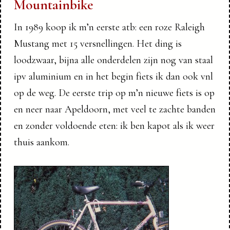
Mountainbike
In 1989 koop ik m’n eerste atb: een roze Raleigh
Mustang met 15 versnellingen. Het ding is
loodzwaar, bijna alle onderdelen zijn nog van staal
ipv aluminium en in het begin fiets ik dan ook vnl
op de weg. De eerste trip op m’n nieuwe fiets is op
en neer naar Apeldoorn, met veel te zachte banden
en zonder voldoende eten: ik ben kapot als ik weer
thuis aankom.