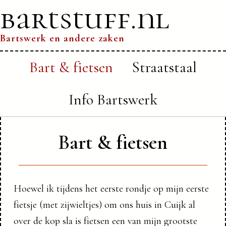
bartstuff.nl
Bartswerk en andere zaken
Bart & fietsen
Straatstaal
Info Bartswerk
Bart & fietsen
Hoewel ik tijdens het eerste rondje op mijn eerste
fietsje (met zijwieltjes) om ons huis in Cuijk al
over de kop sla is fietsen een van mijn grootste