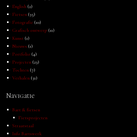
English
(2)
Fietsen
(35)
Fotografie
(10)
Grafisch ontwerp
(11)
Kunst
(1)
Nieuws
(1)
Portfolio
(4)
Projecten
(23)
Tochten
(7)
Verhalen
(31)
Navigatie
Bart & fietsen
Fietsprojecten
Straatstaal
Info Bartswerk