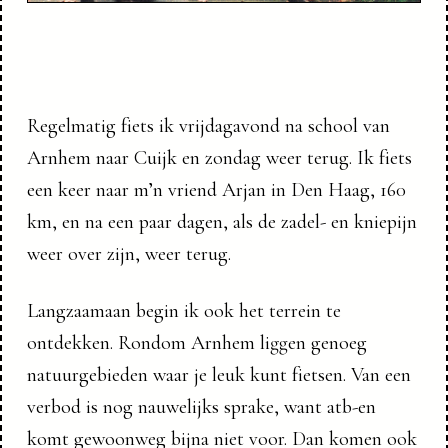
Regelmatig fiets ik vrijdagavond na school van
Arnhem naar Cuijk en zondag weer terug. Ik fiets
een keer naar m’n vriend Arjan in Den Haag, 160
km, en na een paar dagen, als de zadel- en kniepijn
weer over zijn, weer terug.
Langzaamaan begin ik ook het terrein te
ontdekken. Rondom Arnhem liggen genoeg
natuurgebieden waar je leuk kunt fietsen. Van een
verbod is nog nauwelijks sprake, want atb-en
komt gewoonweg bijna niet voor. Dan komen ook