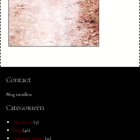
Contact
Nog invullen
Categorieën
Algemeen
(5)
Blog
(46)
Cultuur/Culture
(11)