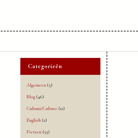
Categorieën
Algemeen
(5)
Blog
(46)
Cultuur/Culture
(11)
English
(2)
Fietsen
(35)