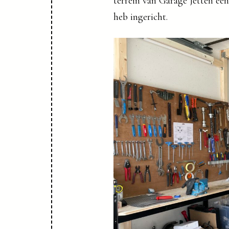
terrein van Garage Jetten een
heb ingericht.