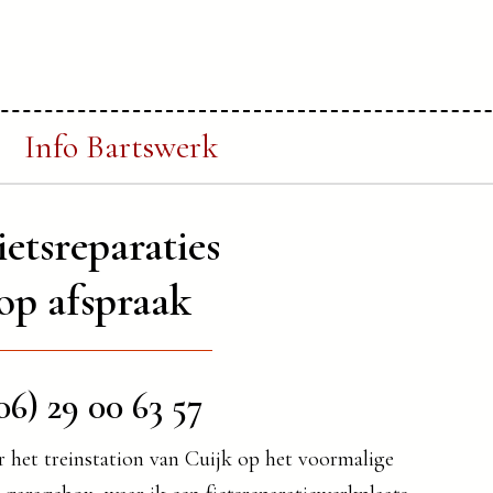
Info Bartswerk
ietsreparaties
op afspraak
06) 29 00 63 57
r het treinstation van Cuijk op het voormalige