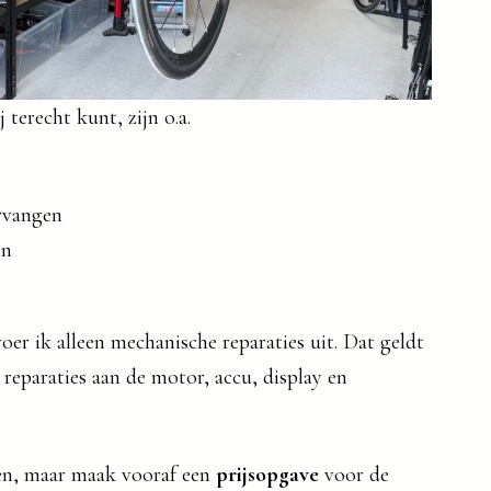
 terecht kunt, zijn o.a.
rvangen
en
oer ik alleen mechanische reparaties uit. Dat geldt
reparaties aan de motor, accu, display en
en, maar maak vooraf een
prijsopgave
voor de