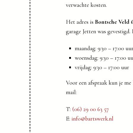
verwachte kosten.
Het adres is
Bontsche Veld 
garage Jetten was gevestigd. 
maandag: 9:30 – 17:00 uu
woensdag: 9:30 – 17:00 u
vrijdag: 9:30 – 17:00 uur
Voor een afspraak kun je me 
mail:
T:
(06) 29 00 63 57
E:
info@bartswerk.nl