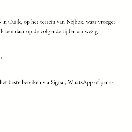
6
in Cuijk, op het terrein van Nèjbox, waar vroeger
Ik ben daar op de volgende tijden aanwezig:
r
ur
het beste bereiken via Signal, WhatsApp of per e-