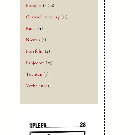
Fotografie
(10)
Grafisch ontwerp
(11)
Kunst
(1)
Nieuws
(1)
Portfolio
(4)
Projecten
(23)
Tochten
(7)
Verhalen
(31)