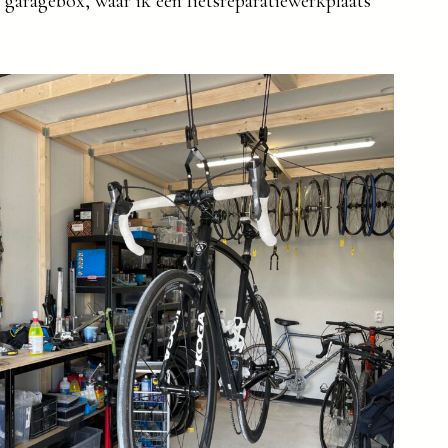
 garagebox, waar ik een fietsreparatiewerkplaats