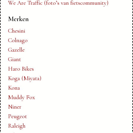
We Are Traffic (foto’s van fietscommunity)
Merken
Chesini
Colnago
Gazelle
Giant
Haro Bikes
Koga (Miyata)
Kona
Muddy Fox
Niner
Peugeot
Raleigh