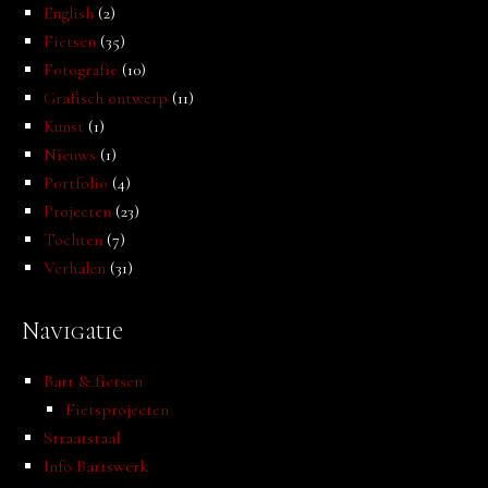
English
(2)
Fietsen
(35)
Fotografie
(10)
Grafisch ontwerp
(11)
Kunst
(1)
Nieuws
(1)
Portfolio
(4)
Projecten
(23)
Tochten
(7)
Verhalen
(31)
Navigatie
Bart & fietsen
Fietsprojecten
Straatstaal
Info Bartswerk