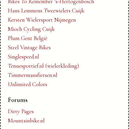
Bikes To Remember ’s-Hertogenbosch
Hans Lemmens Tweewielers Cuijk
Kersten Wielersport Nijmegen
Mioch Cycling Cuijk
Plum Gent België
Steel Vintage Bikes
Singlespeed.nl
Tenuesportief.nl (wielerkleding)
Timmermansfietsen.nl
Unlimited Colors
Forums
Dirty Pages
Mountainbike.nl