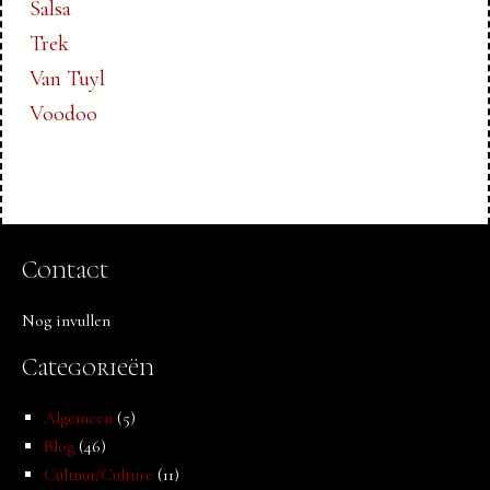
Salsa
Trek
Van Tuyl
Voodoo
Contact
Nog invullen
Categorieën
Algemeen
(5)
Blog
(46)
Cultuur/Culture
(11)