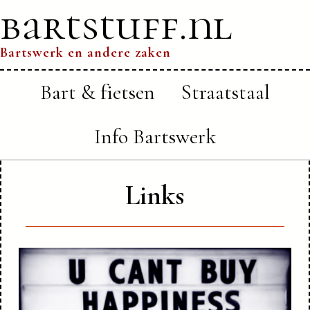
bartstuff.nl
Bartswerk en andere zaken
Bart & fietsen
Straatstaal
Info Bartswerk
Links