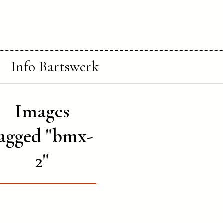
Info Bartswerk
Images
agged "bmx-
2"