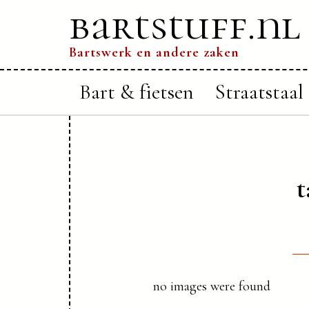
bartstuff.nl
Bartswerk en andere zaken
Bart & fietsen
Straatstaal
t
no images were found