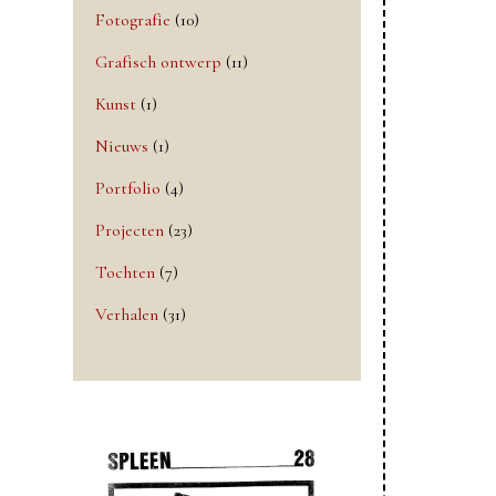
Fotografie
(10)
Grafisch ontwerp
(11)
Kunst
(1)
Nieuws
(1)
Portfolio
(4)
Projecten
(23)
Tochten
(7)
Verhalen
(31)