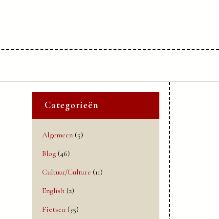
Categorieën
Algemeen
(5)
Blog
(46)
Cultuur/Culture
(11)
English
(2)
Fietsen
(35)