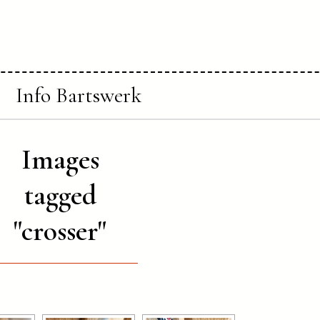
Info Bartswerk
Images
tagged
"crosser"