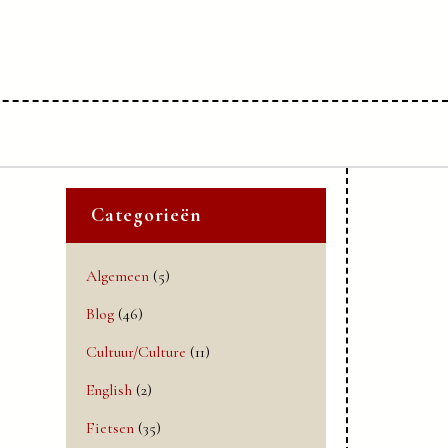
Categorieën
Algemeen
(5)
Blog
(46)
Cultuur/Culture
(11)
English
(2)
Fietsen
(35)