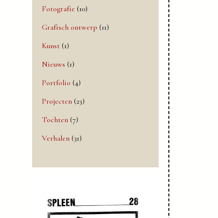
Fotografie
(10)
Grafisch ontwerp
(11)
Kunst
(1)
Nieuws
(1)
Portfolio
(4)
Projecten
(23)
Tochten
(7)
Verhalen
(31)