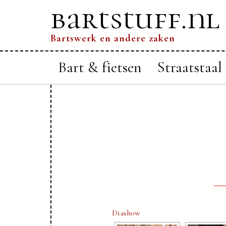
bartstuff.nl
Bartswerk en andere zaken
Bart & fietsen
Straatstaal
Diashow