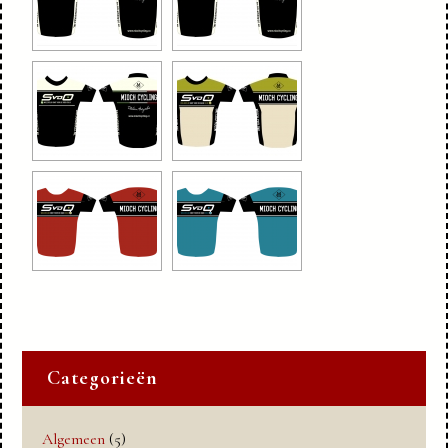
Categorieën
Algemeen
(5)