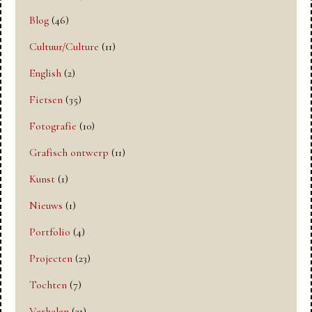
Blog
(46)
Cultuur/Culture
(11)
English
(2)
Fietsen
(35)
Fotografie
(10)
Grafisch ontwerp
(11)
Kunst
(1)
Nieuws
(1)
Portfolio
(4)
Projecten
(23)
Tochten
(7)
Verhalen
(31)