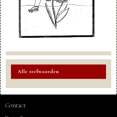
Alle trefwoorden
Contact