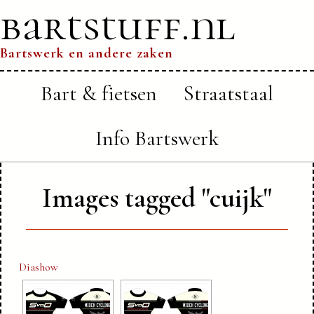
bartstuff.nl
Bartswerk en andere zaken
Bart & fietsen
Straatstaal
Info Bartswerk
Images tagged "cuijk"
Diashow