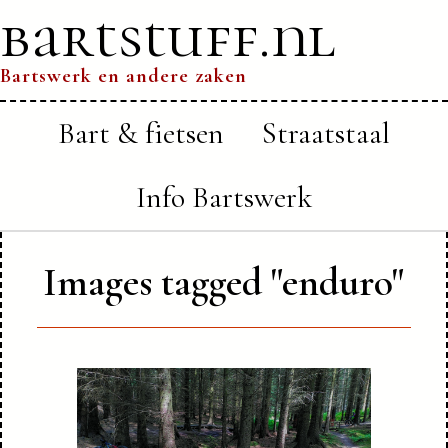
bartstuff.nl
Bartswerk en andere zaken
Bart & fietsen
Straatstaal
Info Bartswerk
Images tagged "enduro"