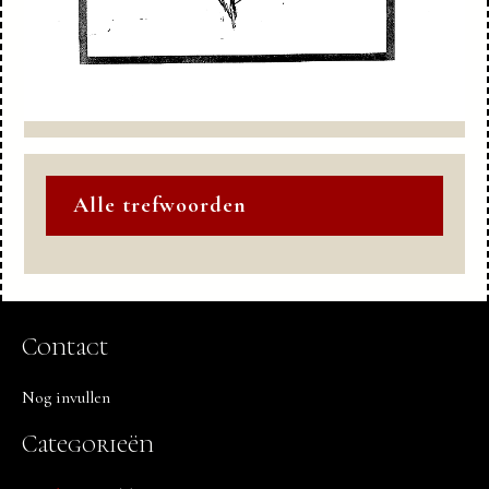
Alle trefwoorden
Contact
Nog invullen
Categorieën