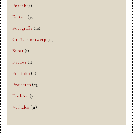
English
(2)
Fietsen
(35)
Fotografie
(10)
Grafisch ontwerp
(11)
Kunst
(1)
Nieuws
(1)
Portfolio
(4)
Projecten
(23)
Tochten
(7)
Verhalen
(31)