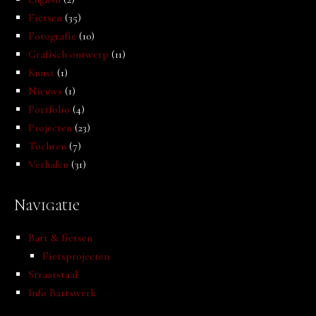
Fietsen
(35)
Fotografie
(10)
Grafisch ontwerp
(11)
Kunst
(1)
Nieuws
(1)
Portfolio
(4)
Projecten
(23)
Tochten
(7)
Verhalen
(31)
Navigatie
Bart & fietsen
Fietsprojecten
Straatstaal
Info Bartswerk