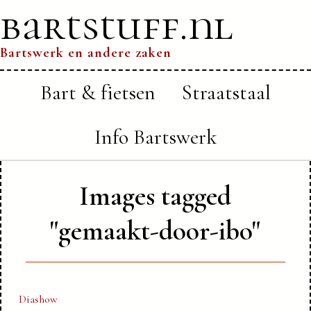
bartstuff.nl
Bartswerk en andere zaken
Bart & fietsen
Straatstaal
Info Bartswerk
Images tagged
"gemaakt-door-ibo"
Diashow