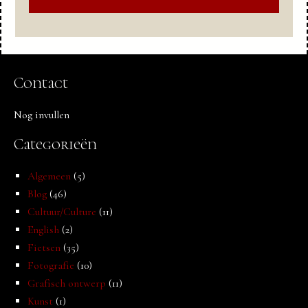
Contact
Nog invullen
Categorieën
Algemeen
(5)
Blog
(46)
Cultuur/Culture
(11)
English
(2)
Fietsen
(35)
Fotografie
(10)
Grafisch ontwerp
(11)
Kunst
(1)