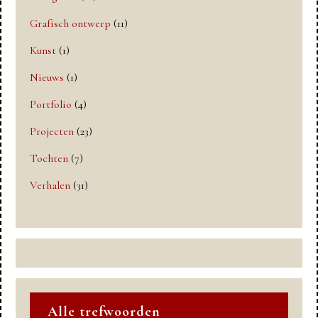
Grafisch ontwerp
(11)
Kunst
(1)
Nieuws
(1)
Portfolio
(4)
Projecten
(23)
Tochten
(7)
Verhalen
(31)
Alle trefwoorden