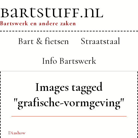
bartstuff.nl
Bartswerk en andere zaken
Bart & fietsen
Straatstaal
Info Bartswerk
Images tagged
"grafische-vormgeving"
Diashow