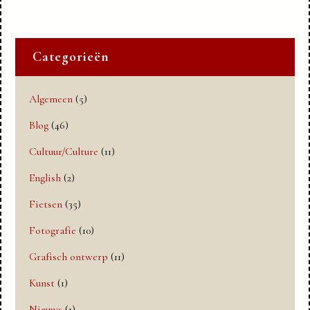
Categorieën
Algemeen
(5)
Blog
(46)
Cultuur/Culture
(11)
English
(2)
Fietsen
(35)
Fotografie
(10)
Grafisch ontwerp
(11)
Kunst
(1)
Nieuws
(1)