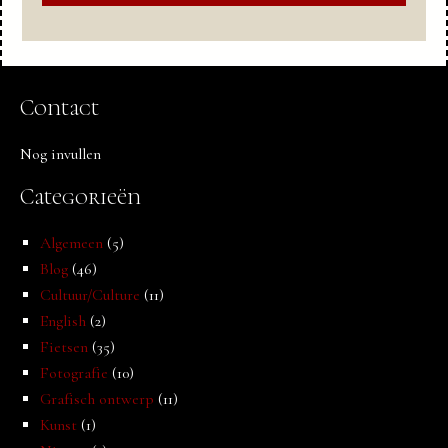
Contact
Nog invullen
Categorieën
Algemeen
(5)
Blog
(46)
Cultuur/Culture
(11)
English
(2)
Fietsen
(35)
Fotografie
(10)
Grafisch ontwerp
(11)
Kunst
(1)