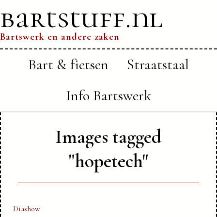
bartstuff.nl
Bartswerk en andere zaken
Bart & fietsen
Straatstaal
Info Bartswerk
Images tagged
"hopetech"
Diashow