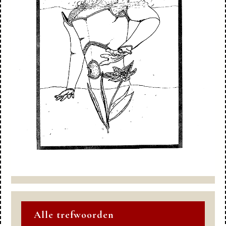
Alle trefwoorden