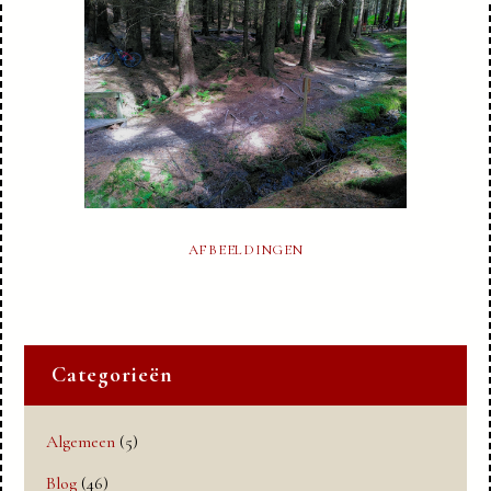
AFBEELDINGEN
Categorieën
Algemeen
(5)
Blog
(46)