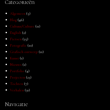
Categorieën
Algemeen
(5)
Blog
(46)
Cultuur/Culture
(11)
English
(2)
Fietsen
(35)
Fotografie
(10)
Grafisch ontwerp
(11)
Kunst
(1)
Nieuws
(1)
Portfolio
(4)
Projecten
(23)
Tochten
(7)
Verhalen
(31)
Navigatie