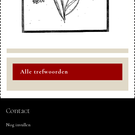
Alle trefwoorden
Contact
Nog invullen