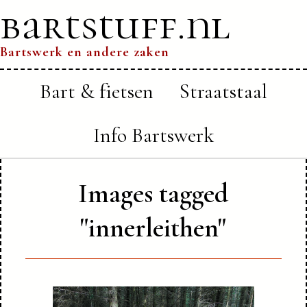
bartstuff.nl
Bartswerk en andere zaken
Bart & fietsen
Straatstaal
Info Bartswerk
Images tagged
"innerleithen"