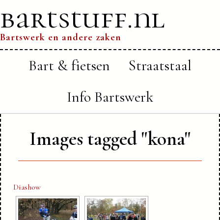
bartstuff.nl
Bartswerk en andere zaken
Bart & fietsen
Straatstaal
Info Bartswerk
Images tagged "kona"
Diashow