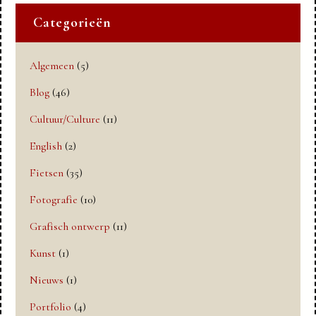
Categorieën
Algemeen
(5)
Blog
(46)
Cultuur/Culture
(11)
English
(2)
Fietsen
(35)
Fotografie
(10)
Grafisch ontwerp
(11)
Kunst
(1)
Nieuws
(1)
Portfolio
(4)