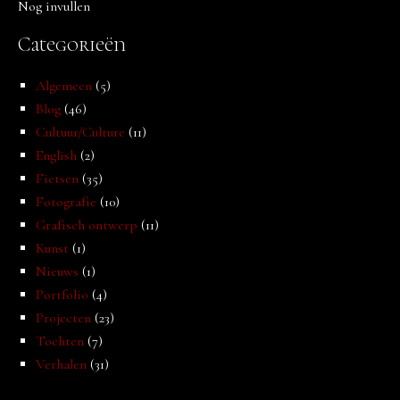
Nog invullen
Categorieën
Algemeen
(5)
Blog
(46)
Cultuur/Culture
(11)
English
(2)
Fietsen
(35)
Fotografie
(10)
Grafisch ontwerp
(11)
Kunst
(1)
Nieuws
(1)
Portfolio
(4)
Projecten
(23)
Tochten
(7)
Verhalen
(31)