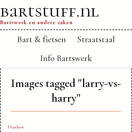
bartstuff.nl
Bartswerk en andere zaken
Bart & fietsen
Straatstaal
Info Bartswerk
Images tagged "larry-vs-
harry"
Diashow