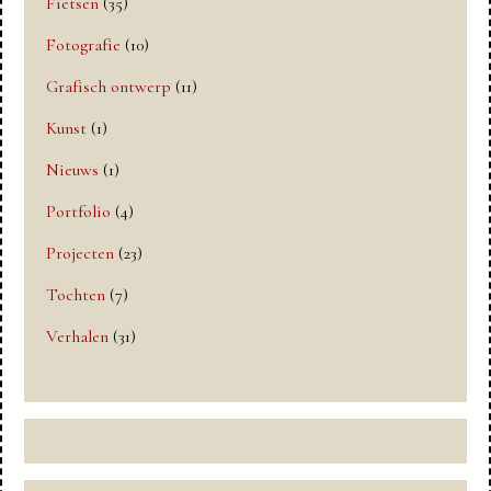
Fietsen
(35)
Fotografie
(10)
Grafisch ontwerp
(11)
Kunst
(1)
Nieuws
(1)
Portfolio
(4)
Projecten
(23)
Tochten
(7)
Verhalen
(31)