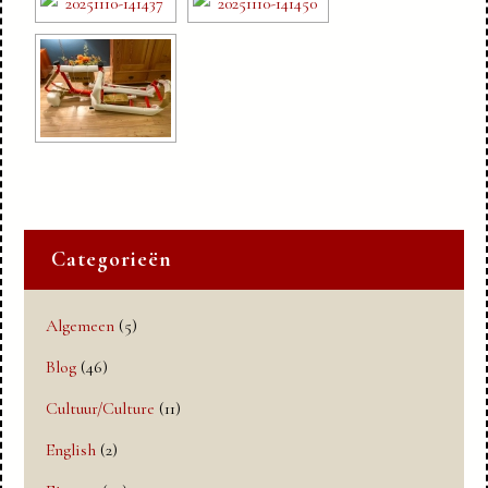
Categorieën
Algemeen
(5)
Blog
(46)
Cultuur/Culture
(11)
English
(2)