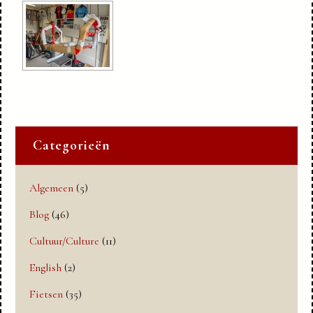
Categorieën
Algemeen
(5)
Blog
(46)
Cultuur/Culture
(11)
English
(2)
Fietsen
(35)