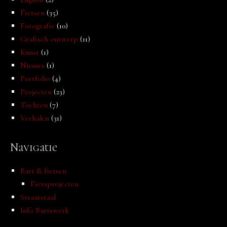
Fietsen
(35)
Fotografie
(10)
Grafisch ontwerp
(11)
Kunst
(1)
Nieuws
(1)
Portfolio
(4)
Projecten
(23)
Tochten
(7)
Verhalen
(31)
Navigatie
Bart & fietsen
Fietsprojecten
Straatstaal
Info Bartswerk