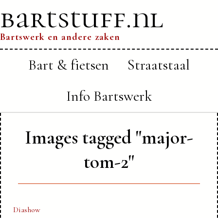
bartstuff.nl
Bartswerk en andere zaken
Bart & fietsen
Straatstaal
Info Bartswerk
Images tagged "major-
tom-2"
Diashow