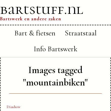
bartstuff.nl
Bartswerk en andere zaken
Bart & fietsen
Straatstaal
Info Bartswerk
Images tagged
"mountainbiken"
Diashow