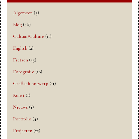
Algemeen
(5)
Blog
(46)
Cultuur/Culture
(11)
English
(2)
Fietsen
(35)
Fotografie
(10)
Grafisch ontwerp
(11)
Kunst
(1)
Nieuws
(1)
Portfolio
(4)
Projecten
(23)