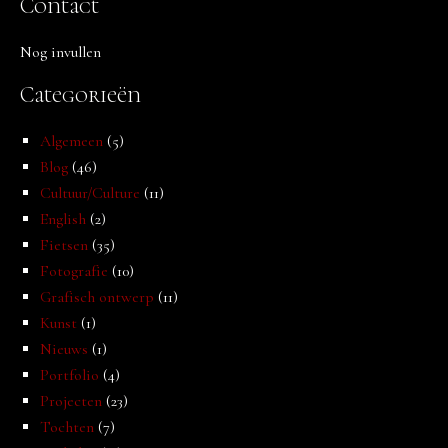
Contact
Nog invullen
Categorieën
Algemeen
(5)
Blog
(46)
Cultuur/Culture
(11)
English
(2)
Fietsen
(35)
Fotografie
(10)
Grafisch ontwerp
(11)
Kunst
(1)
Nieuws
(1)
Portfolio
(4)
Projecten
(23)
Tochten
(7)