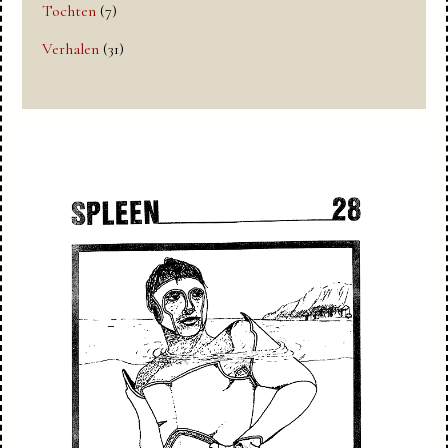
Tochten
(7)
Verhalen
(31)