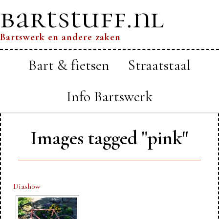
bartstuff.nl
Bartswerk en andere zaken
Bart & fietsen
Straatstaal
Info Bartswerk
Images tagged "pink"
Diashow