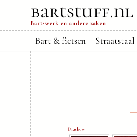
bartstuff.nl
Bartswerk en andere zaken
Bart & fietsen
Straatstaal
Diashow