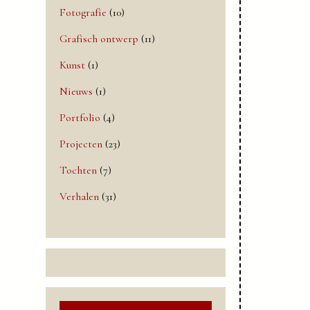
Fotografie
(10)
Grafisch ontwerp
(11)
Kunst
(1)
Nieuws
(1)
Portfolio
(4)
Projecten
(23)
Tochten
(7)
Verhalen
(31)