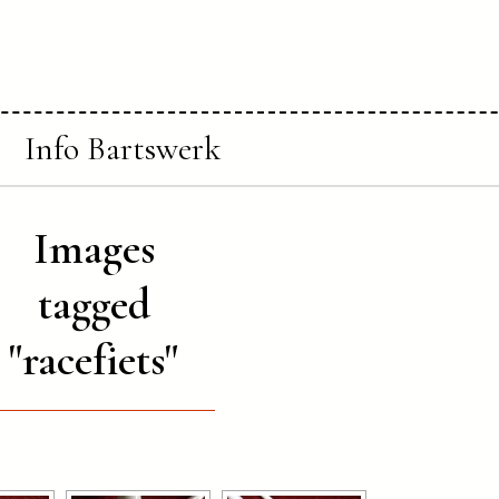
Info Bartswerk
Images
tagged
"racefiets"