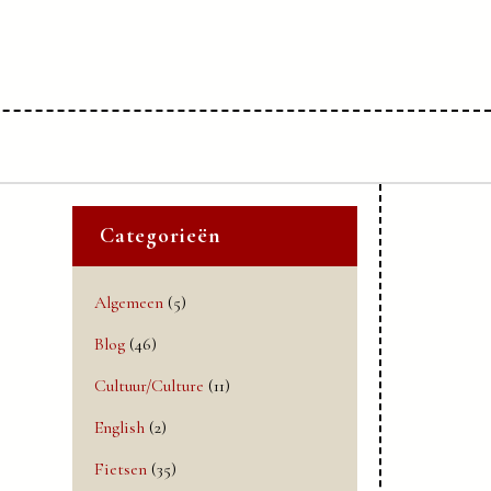
Categorieën
Algemeen
(5)
Blog
(46)
Cultuur/Culture
(11)
English
(2)
Fietsen
(35)