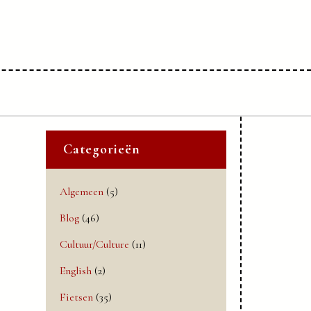
Categorieën
Algemeen
(5)
Blog
(46)
Cultuur/Culture
(11)
English
(2)
Fietsen
(35)