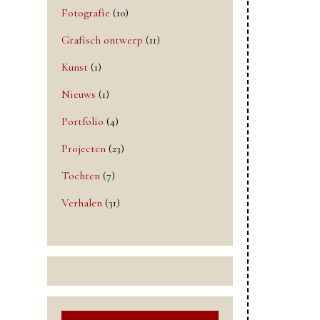
Fotografie
(10)
Grafisch ontwerp
(11)
Kunst
(1)
Nieuws
(1)
Portfolio
(4)
Projecten
(23)
Tochten
(7)
Verhalen
(31)