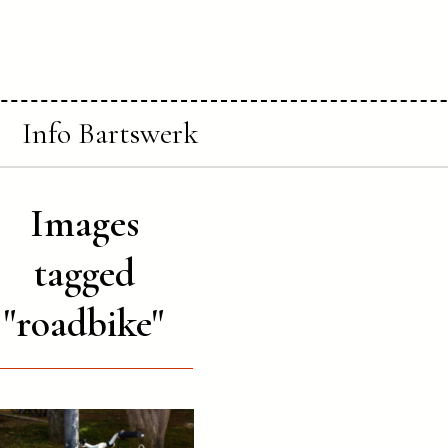
Info Bartswerk
Images
tagged
"roadbike"