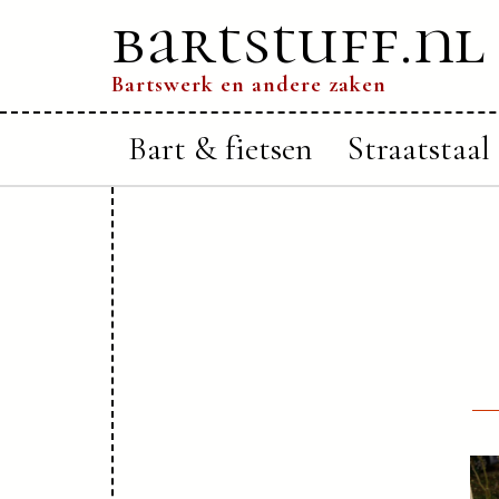
bartstuff.nl
Bartswerk en andere zaken
Bart & fietsen
Straatstaal