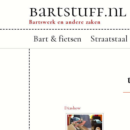
bartstuff.nl
Bartswerk en andere zaken
Bart & fietsen
Straatstaal
Diashow