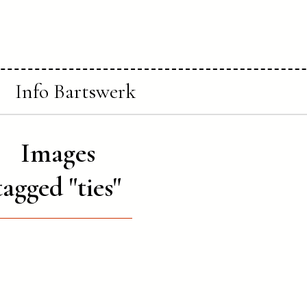
Info Bartswerk
Images
tagged "ties"