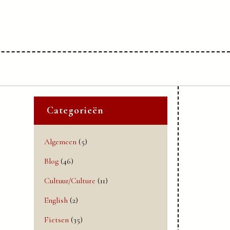
Categorieën
Algemeen
(5)
Blog
(46)
Cultuur/Culture
(11)
English
(2)
Fietsen
(35)