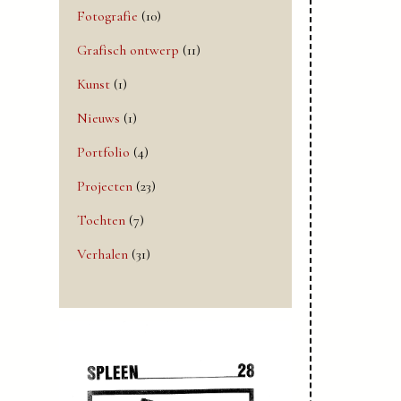
Fotografie
(10)
Grafisch ontwerp
(11)
Kunst
(1)
Nieuws
(1)
Portfolio
(4)
Projecten
(23)
Tochten
(7)
Verhalen
(31)