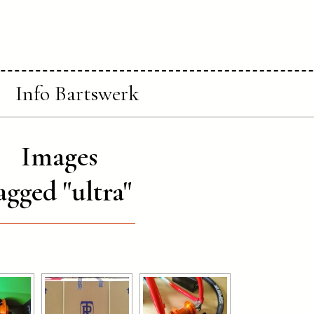
Info Bartswerk
Images
agged "ultra"