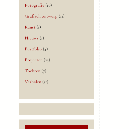
Fotografie
(10)
Grafisch ontwerp
(11)
Kunst
(1)
Nieuws
(1)
Portfolio
(4)
Projecten
(23)
Tochten
(7)
Verhalen
(31)