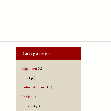
Categorieën
Algemeen
(5)
Blog
(46)
Cultuur/Culture
(11)
English
(2)
Fietsen
(35)