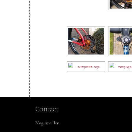
Contact
Nog invullen