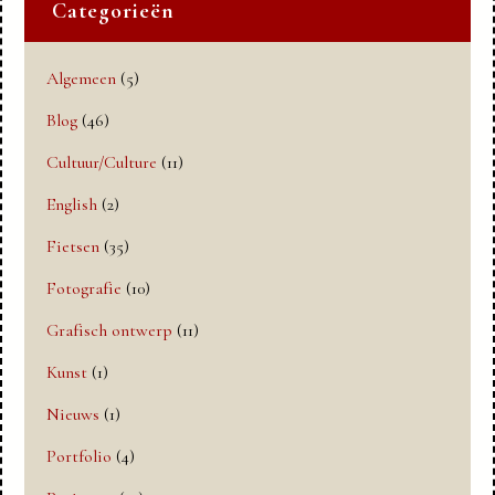
Categorieën
Algemeen
(5)
Blog
(46)
Cultuur/Culture
(11)
English
(2)
Fietsen
(35)
Fotografie
(10)
Grafisch ontwerp
(11)
Kunst
(1)
Nieuws
(1)
Portfolio
(4)