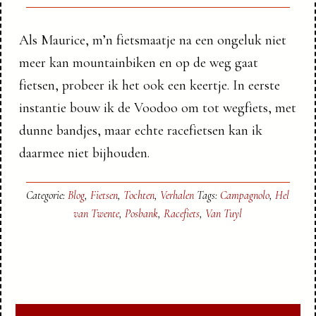
Als Maurice, m’n fietsmaatje na een ongeluk niet
meer kan mountainbiken en op de weg gaat
fietsen, probeer ik het ook een keertje. In eerste
instantie bouw ik de Voodoo om tot wegfiets, met
dunne bandjes, maar echte racefietsen kan ik
daarmee niet bijhouden.
Categorie:
Blog
,
Fietsen
,
Tochten
,
Verhalen
Tags:
Campagnolo
,
Hel
van Twente
,
Posbank
,
Racefiets
,
Van Tuyl