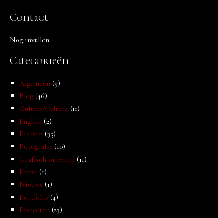
Contact
Nog invullen
Categorieën
Algemeen
(5)
Blog
(46)
Cultuur/Culture
(11)
English
(2)
Fietsen
(35)
Fotografie
(10)
Grafisch ontwerp
(11)
Kunst
(1)
Nieuws
(1)
Portfolio
(4)
Projecten
(23)