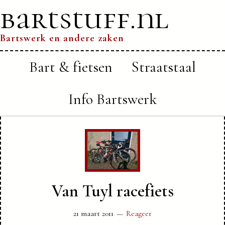
bartstuff.nl
Bartswerk en andere zaken
Bart & fietsen
Straatstaal
Info Bartswerk
Van Tuyl racefiets
21 maart 2011
Reageer