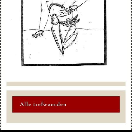
Alle trefwoorden