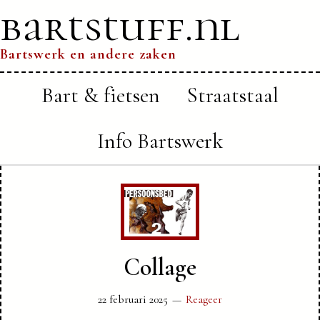
bartstuff.nl
Bartswerk en andere zaken
Bart & fietsen
Straatstaal
Info Bartswerk
Collage
22 februari 2025
Reageer