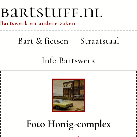
bartstuff.nl
Bartswerk en andere zaken
Bart & fietsen
Straatstaal
Info Bartswerk
Foto Honig-complex