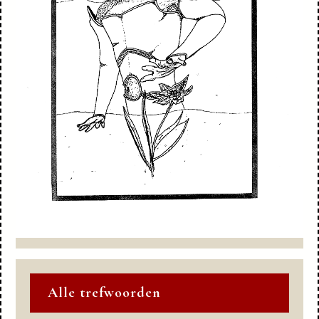
Alle trefwoorden