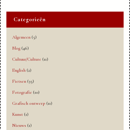
Categorieën
Algemeen
(5)
Blog
(46)
Cultuur/Culture
(11)
English
(2)
Fietsen
(35)
Fotografie
(10)
Grafisch ontwerp
(11)
Kunst
(1)
Nieuws
(1)