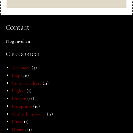
Contact
Nog invullen
Categorieën
Algemeen
(5)
Blog
(46)
Cultuur/Culture
(11)
English
(2)
Fietsen
(35)
Fotografie
(10)
Grafisch ontwerp
(11)
Kunst
(1)
Nieuws
(1)