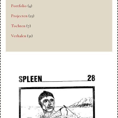
Portfolio
(4)
Projecten
(23)
Tochten
(7)
Verhalen
(31)