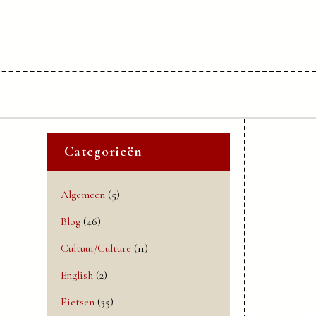
Categorieën
Algemeen
(5)
Blog
(46)
Cultuur/Culture
(11)
English
(2)
Fietsen
(35)