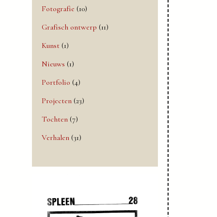
Fotografie
(10)
Grafisch ontwerp
(11)
Kunst
(1)
Nieuws
(1)
Portfolio
(4)
Projecten
(23)
Tochten
(7)
Verhalen
(31)