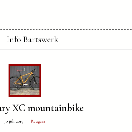
Info Bartswerk
ry XC mountainbike
30 juli 2015
Reageer