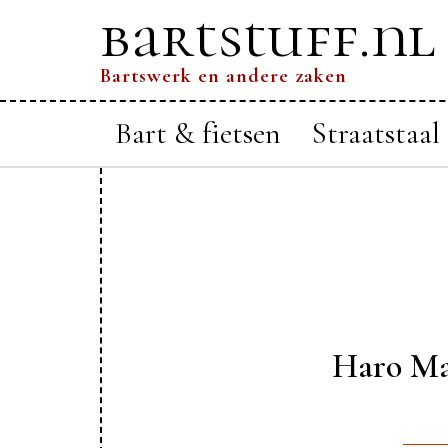
bartstuff.nl
Bartswerk en andere zaken
Bart & fietsen
Straatstaal
Haro Ma