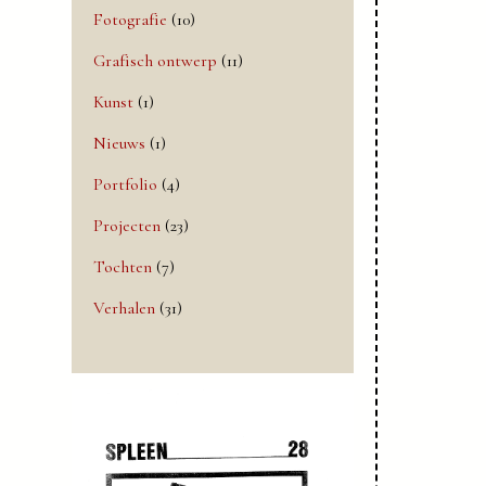
Fotografie
(10)
Grafisch ontwerp
(11)
Kunst
(1)
Nieuws
(1)
Portfolio
(4)
Projecten
(23)
Tochten
(7)
Verhalen
(31)