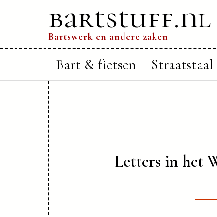
bartstuff.nl
Bartswerk en andere zaken
Bart & fietsen
Straatstaal
Letters in het 