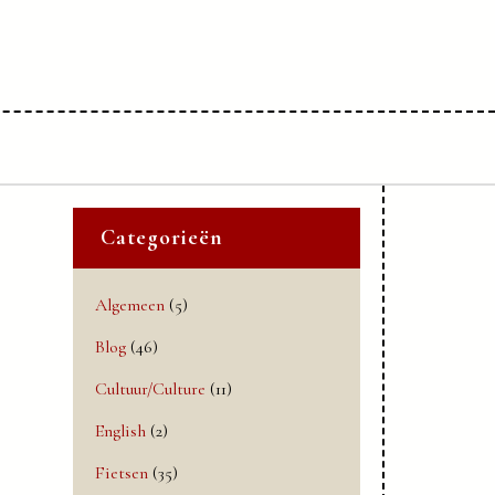
Categorieën
Algemeen
(5)
Blog
(46)
Cultuur/Culture
(11)
English
(2)
Fietsen
(35)