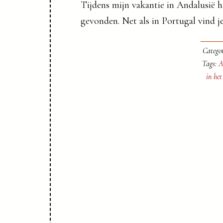
Tijdens mijn vakantie in Andalusië h
gevonden. Net als in Portugal vind je
Categor
Tags:
A
in he