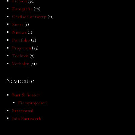
Fietsen
(35)
Fotografie
(10)
Grafisch ontwerp
(11)
Kunst
(1)
Nieuws
(1)
Portfolio
(4)
Projecten
(23)
Tochten
(7)
Verhalen
(31)
Navigatie
Bart & fietsen
Fietsprojecten
Straatstaal
Info Bartswerk