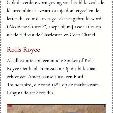
Ook de verdere vormgeving van het blik, zoals de
kleurcombinatie zwart-oranje-donkergeel en de
letter die voor de overige teksten gebruikt wordt
(Akzidenz Grotesk?) roept bij mij associaties op
uit de tijd van de Charleston en Coco Chanel.
Rolls Royce
Als illustratie zou een mooie Spijker of Rolls
Royce niet hebben misstaan. Op dit blik staat
echter een Amerikaanse auto, een Ford
Thunderbird, die rond 1984 op de markt kwam.
Lang na de art deco dus.