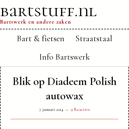
bartstuff.nl
Bartswerk en andere zaken
Bart & fietsen
Straatstaal
Info Bartswerk
Blik op Diadeem Polish
autowax
7 januari 2014
9 Reacties