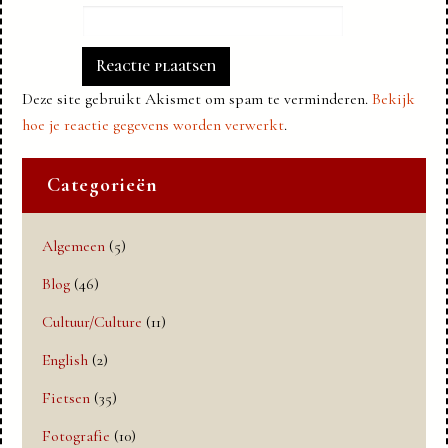
Deze site gebruikt Akismet om spam te verminderen.
Bekijk
hoe je reactie gegevens worden verwerkt
.
Categorieën
Algemeen
(5)
Blog
(46)
Cultuur/Culture
(11)
English
(2)
Fietsen
(35)
Fotografie
(10)