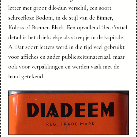
letter met groot dik-dun verschil, een soort
schreefloze Bodoni, in de stijl van de Binner,
Koloss of Bremen Black. Een opvallend ‘deco’ratief
detail is het driehoekje als streepje in de kapitale
A. Dat soort letters werd in die tijd veel gebruikt
voor affiches en ander publiciteitsmateriaal, maar
ook voor verpakkingen en werden vaak met de
hand getekend.