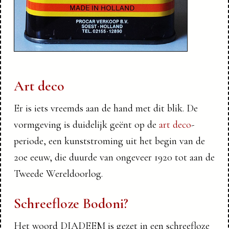
Art deco
Er is iets vreemds aan de hand met dit blik. De
vormgeving is duidelijk geënt op de
art deco
-
periode, een kunststroming uit het begin van de
20e eeuw, die duurde van ongeveer 1920 tot aan de
Tweede Wereldoorlog.
Schreefloze Bodoni?
Het woord DIADEEM is gezet in een schreefloze