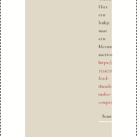
Hier
een
linkje
naar
een
Mecum
auction:
https://www.mecum
355473/1984-
ford-
thunderbird-
turbo-
coupe/
Beantwoorden
Bart