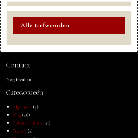
Alle trefwoorden
Contact
Nog invullen
Categorieën
Algemeen
(5)
Blog
(46)
Cultuur/Culture
(11)
English
(2)