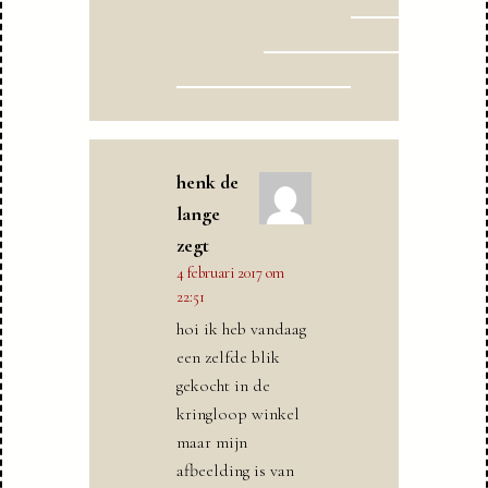
henk de
lange
zegt
4 februari 2017 om
22:51
hoi ik heb vandaag
een zelfde blik
gekocht in de
kringloop winkel
maar mijn
afbeelding is van