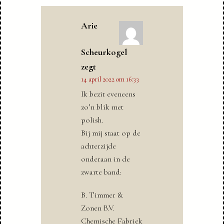
Arie
Scheurkogel
zegt
14 april 2022 om 16:33
Ik bezit eveneens
zo’n blik met
polish.
Bij mij staat op de
achterzijde
onderaan in de
zwarte band:
B. Timmer &
Zonen B.V.
Chemische Fabriek