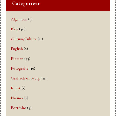
Categorieën
Algemeen
(5)
Blog
(46)
Cultuur/Culture
(11)
English
(2)
Fietsen
(35)
Fotografie
(10)
Grafisch ontwerp
(11)
Kunst
(1)
Nieuws
(1)
Portfolio
(4)