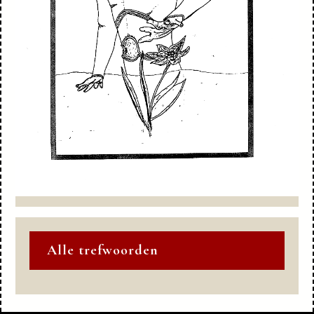
Alle trefwoorden