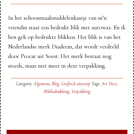
In het schoonmaakmiddelenkastje van m’n
vriendin staat een bedrukt blik met autowax. En ik
ben gek op bedrukte blikken. Het blik is van het
Nederlandse merk Diadeem, dat wordt verdeeld
door Procar uit Soest. Het merk bestaat nog
steeds, maar niet meer in deze verpakking.
Categorie:
Algemeen
,
Blog
,
Grafisch ontwerp
Tags:
Art Deco
,
Blikbedrukking
,
Verpakking