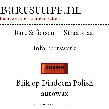
bartstuff.nl
Bartswerk en andere zaken
Bart & fietsen
Straatstaal
Info Bartswerk
Blik op Diadeem Polish
autowax
7 januari 2014
9 Reacties