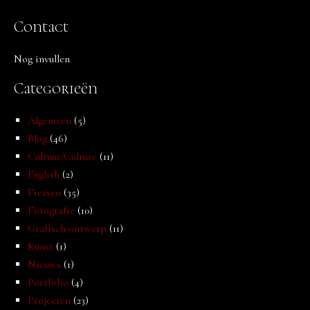
Contact
Nog invullen
Categorieën
Algemeen
(5)
Blog
(46)
Cultuur/Culture
(11)
English
(2)
Fietsen
(35)
Fotografie
(10)
Grafisch ontwerp
(11)
Kunst
(1)
Nieuws
(1)
Portfolio
(4)
Projecten
(23)