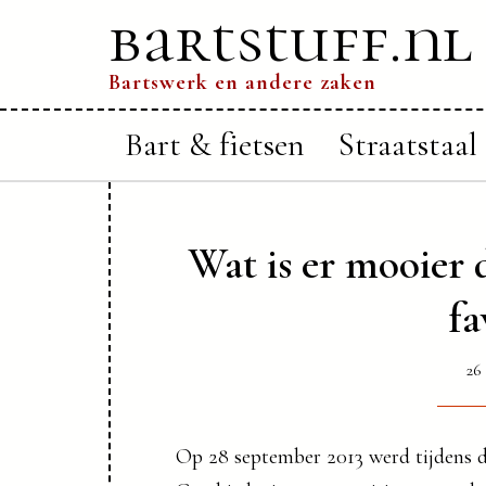
bartstuff.nl
Bartswerk en andere zaken
Bart & fietsen
Straatstaal
Wat is er mooier 
fa
26
Op 28 september 2013 werd tijdens 