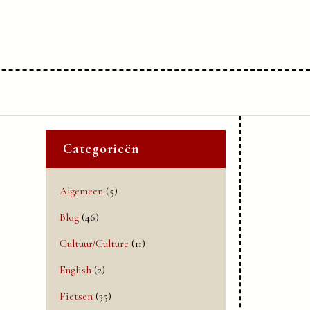
Categorieën
Algemeen
(5)
Blog
(46)
Cultuur/Culture
(11)
English
(2)
Fietsen
(35)