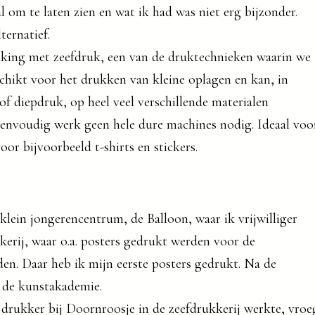
l om te laten zien en wat ik had was niet erg bijzonder.
ternatief.
aking met zeefdruk, een van de druktechnieken waarin we
chikt voor het drukken van kleine oplagen en kan, in
 of diepdruk, op heel veel verschillende materialen
envoudig werk geen hele dure machines nodig. Ideaal voo
oor bijvoorbeeld t-shirts en stickers.
lein jongerencentrum, de Balloon, waar ik vrijwilliger
kerij, waar o.a. posters gedrukt werden voor de
den. Daar heb ik mijn eerste posters gedrukt. Na de
r de kunstakademie.
 drukker bij Doornroosje in de zeefdrukkerij werkte, vroe