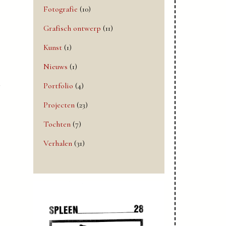
Fotografie
(10)
Grafisch ontwerp
(11)
Kunst
(1)
Nieuws
(1)
r
Portfolio
(4)
Projecten
(23)
Tochten
(7)
Verhalen
(31)