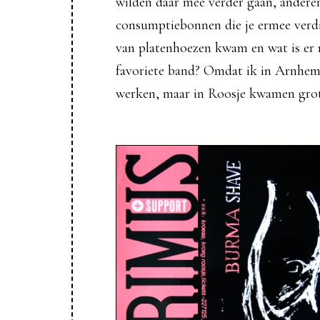
wilden daar mee verder gaan, anderen
consumptiebonnen die je ermee verdi
van platenhoezen kwam en wat is er 
favoriete band? Omdat ik in Arnhem
werken, maar in Roosje kwamen grote