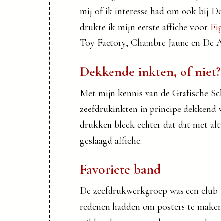
mij of ik interesse had om ook bij 
drukte ik mijn eerste affiche voor
Ei
Toy Factory, Chambre Jaune en De A
Dekkende inkten, of niet?
Met mijn kennis van de Grafische Sch
zeefdrukinkten in principe dekkend 
drukken bleek echter dat dat niet alti
geslaagd affiche.
Favoriete band
De zeefdrukwerkgroep was een club v
redenen hadden om posters te maken