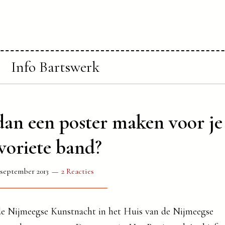
Info Bartswerk
dan een poster maken voor je
voriete band?
 september 2013
2 Reacties
de Nijmeegse Kunstnacht in het Huis van de Nijmeegse