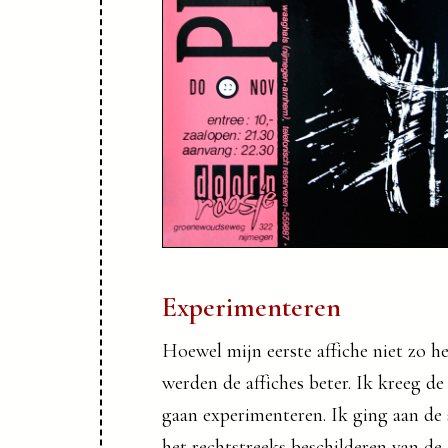
Experimenteren
Hoewel mijn eerste affiche niet zo h
werden de affiches beter. Ik kreeg d
gaan experimenteren. Ik ging aan de
het rechtstreeks beschilderen van d