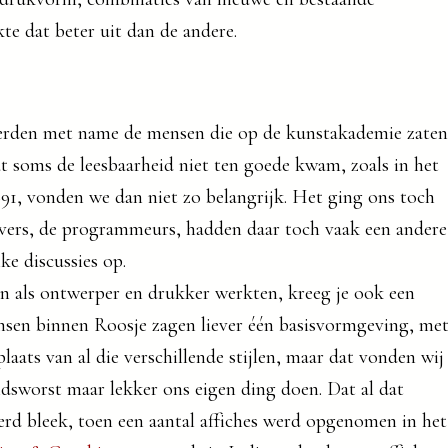
kte dat beter uit dan de andere.
rden met name de mensen die op de kunstakademie zaten
at soms de leesbaarheid niet ten goede kwam, zoals in het
991, vonden we dan niet zo belangrijk. Het ging ons toch
vers, de programmeurs, hadden daar toch vaak een andere
ke discussies op.
n als ontwerper en drukker werkten, kreeg je ook een
mensen binnen Roosje zagen liever één basisvormgeving, me
laats van al die verschillende stijlen, maar dat vonden wij
dsworst maar lekker ons eigen ding doen. Dat al dat
d bleek, toen een aantal affiches werd opgenomen in het