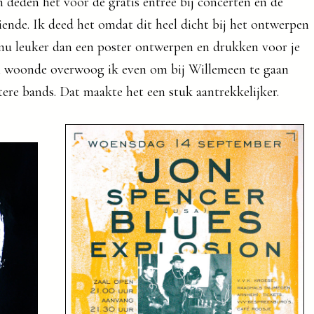
 deden het voor de gratis entree bij concerten en de
ende. Ik deed het omdat dit heel dicht bij het ontwerpen
nu leuker dan een poster ontwerpen en drukken voor je
 woonde overwoog ik even om bij Willemeen te gaan
re bands. Dat maakte het een stuk aantrekkelijker.