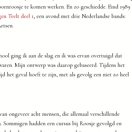
Doornroosje te komen werken. En zo geschiedde. Eind 1989
gen Teelt deel 1
, een avond met drie Nederlandse bands:
rtsen.
ool ging ik aan de slag en ik was ervan overtuigd dat
waren. Mijn ontwerp was daarop gebaseerd. Tijdens het
jd het geval hoeft te zijn, met als gevolg een niet zo heel
an ongeveer acht mensen, die allemaal verschillende
. Sommigen hadden een cursus bij Roosje gevolgd en