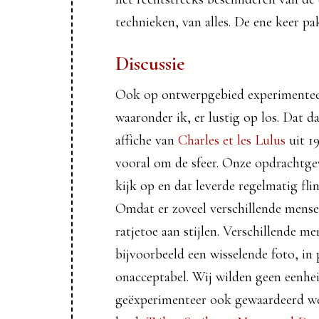
technieken, van alles. De ene keer pa
Discussie
Ook op ontwerpgebied experimentee
waaronder ik, er lustig op los. Dat d
affiche van
Charles et les Lulus
uit 1
vooral om de sfeer. Onze opdrachtge
kijk op en dat leverde regelmatig flin
Omdat er zoveel verschillende mense
ratjetoe aan stijlen. Verschillende 
bijvoorbeeld een wisselende foto, in p
onacceptabel. Wij wilden geen eenhei
geëxperimenteer ook gewaardeerd wer