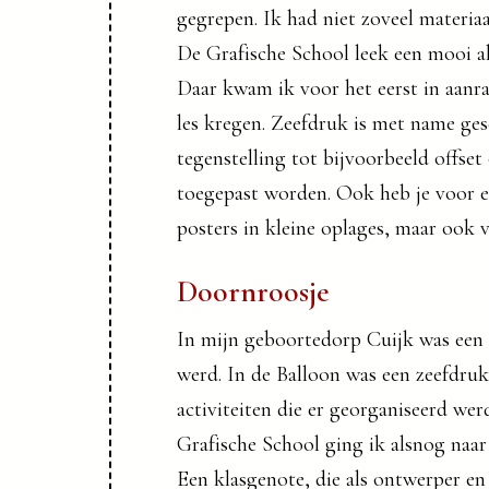
gegrepen. Ik had niet zoveel materiaa
De Grafische School leek een mooi al
Daar kwam ik voor het eerst in aanr
les kregen. Zeefdruk is met name ges
tegenstelling tot bijvoorbeeld offset
toegepast worden. Ook heb je voor e
posters in kleine oplages, maar ook v
Doornroosje
In mijn geboortedorp Cuijk was een k
werd. In de Balloon was een zeefdruk
activiteiten die er georganiseerd wer
Grafische School ging ik alsnog naa
Een klasgenote, die als ontwerper en