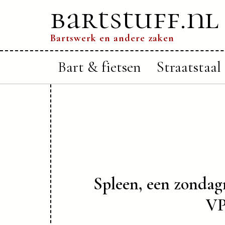
bartstuff.nl
Bartswerk en andere zaken
Bart & fietsen
Straatstaal
Spleen, een zonda
VP