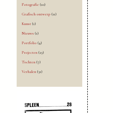
Fotografie
(10)
Grafisch ontwerp
(11)
Kunst
(1)
Nieuws
(1)
Portfolio
(4)
Projecten
(23)
Tochten
(7)
Verhalen
(31)