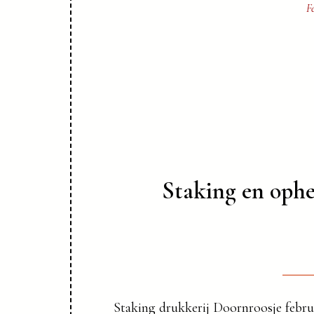
Fe
Staking en ophe
Staking drukkerij Doornroosje februa