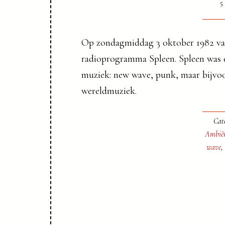
5
Op zondagmiddag 3 oktober 1982 van
radioprogramma Spleen. Spleen was 
muziek: new wave, punk, maar bijvoo
wereldmuziek.
Cat
Ambië
wave
,