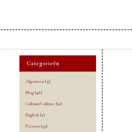
Categorieën
Algemeen
(5)
Blog
(46)
Cultuur/Culture
(11)
English
(2)
Fietsen
(35)