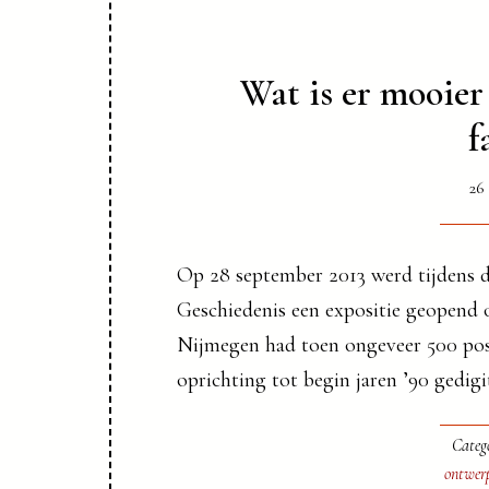
Wat is er mooier
f
26
Op 28 september 2013 werd tijdens 
Geschiedenis een expositie geopend 
Nijmegen had toen ongeveer 500 poste
oprichting tot begin jaren ’90 gedigi
Categ
ontwer