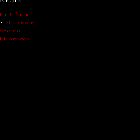
Bart & fietsen
Fietsprojecten
Straatstaal
Info Bartswerk