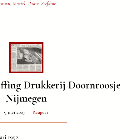
stival
,
Muziek
,
Poster
,
Zeefdruk
ffing Drukkerij Doornroosje
Nijmegen
9 mei 2003
Reageer
ri 1992.