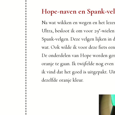
Hope-naven en Spank-ve
Na wat wikken en wegen en het lezen 
Ultra, besloot ik om voor 29″-wiele
Spank-velgen. Deze velgen lijken in 
wat. Ook wilde ik voor deze fiets e
De onderdelen van Hope worden gema
oranje te gaan. Ik twijfelde nog eve
ik vind dat het goed is uitgepakt. 
dezelfde oranje kleur.