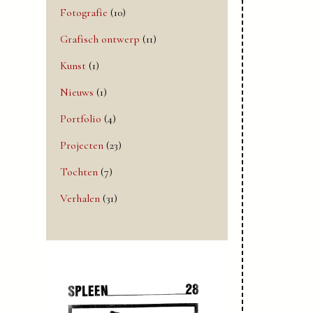
Fotografie
(10)
Grafisch ontwerp
(11)
Kunst
(1)
Nieuws
(1)
Portfolio
(4)
Projecten
(23)
Tochten
(7)
Verhalen
(31)