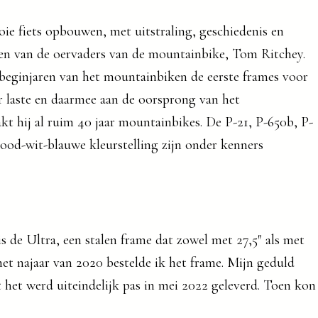
oie fiets opbouwen, met uitstraling, geschiedenis en
 een van de oervaders van de mountainbike, Tom Ritchey.
 beginjaren van het mountainbiken de eerste frames voor
ar laste en daarmee aan de oorsprong van het
t hij al ruim 40 jaar mountainbikes. De P-21, P-650b, P-
ood-wit-blauwe kleurstelling zijn onder kenners
 de Ultra, een stalen frame dat zowel met 27,5″ als met
het najaar van 2020 bestelde ik het frame. Mijn geduld
 het werd uiteindelijk pas in mei 2022 geleverd. Toen kon