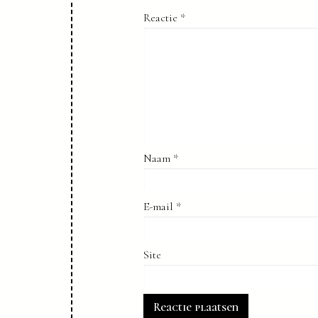
Reactie
*
Naam
*
E-mail
*
Site