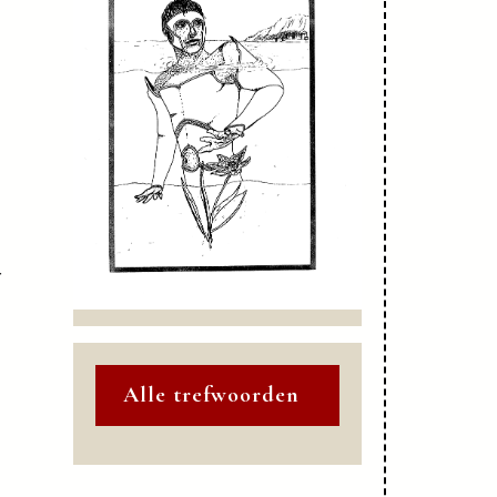
r
Alle trefwoorden