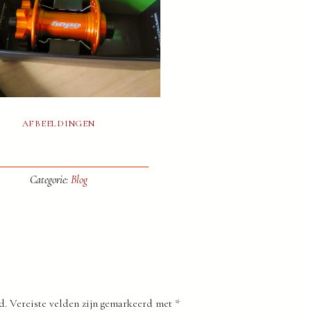
AFBEELDINGEN
Categorie:
Blog
d.
Vereiste velden zijn gemarkeerd met
*