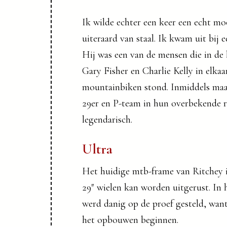
Ik wilde echter een keer een echt mo
uiteraard van staal. Ik kwam uit bij
Hij was een van de mensen die in de
Gary Fisher en Charlie Kelly in elka
mountainbiken stond. Inmiddels maak
29er en P-team in hun overbekende r
legendarisch.
Ultra
Het huidige mtb-frame van Ritchey is
29″ wielen kan worden uitgerust. In 
werd danig op de proef gesteld, want
het opbouwen beginnen.