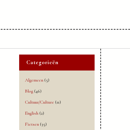
Categorieën
Algemeen
(5)
Blog
(46)
Cultuur/Culture
(11)
English
(2)
Fietsen
(35)