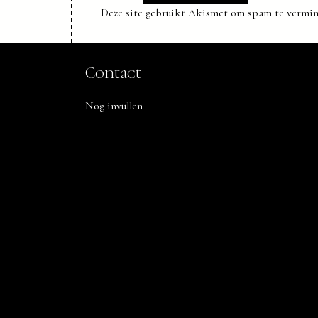
Deze site gebruikt Akismet om spam te vermi
Contact
Nog invullen