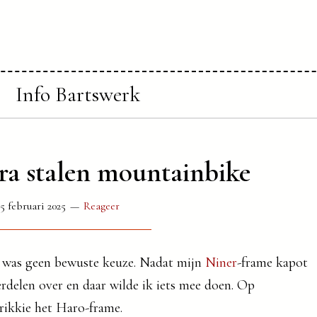
Info Bartswerk
ra stalen mountainbike
5 februari 2025
Reageer
, was geen bewuste keuze. Nadat mijn
Niner
-frame kapot
rdelen over en daar wilde ik iets mee doen. Op
rikkie het Haro-frame.