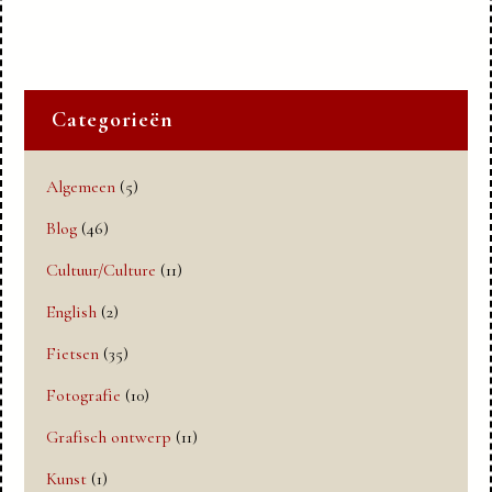
Categorieën
Algemeen
(5)
Blog
(46)
Cultuur/Culture
(11)
English
(2)
Fietsen
(35)
Fotografie
(10)
Grafisch ontwerp
(11)
Kunst
(1)