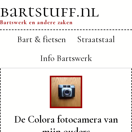
bartstuff.nl
Bartswerk en andere zaken
Bart & fietsen
Straatstaal
Info Bartswerk
De Colora fotocamera van
mijn ouders