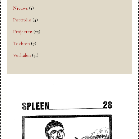
Nieuws
(1)
Portfolio
(4)
Projecten
(23)
Tochten
(7)
Verhalen
(31)