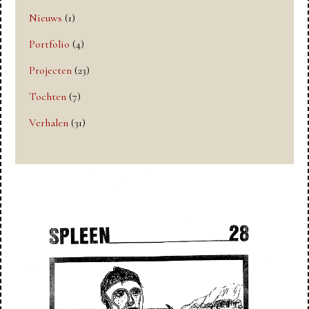
Nieuws
(1)
Portfolio
(4)
Projecten
(23)
Tochten
(7)
Verhalen
(31)