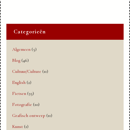
Categorieën
Algemeen
(5)
Blog
(46)
Cultuur/Culture
(11)
English
(2)
Fietsen
(35)
Fotografie
(10)
Grafisch ontwerp
(11)
Kunst
(1)