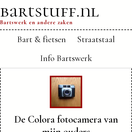
bartstuff.nl
Bartswerk en andere zaken
Bart & fietsen
Straatstaal
Info Bartswerk
De Colora fotocamera van
mijn ouders