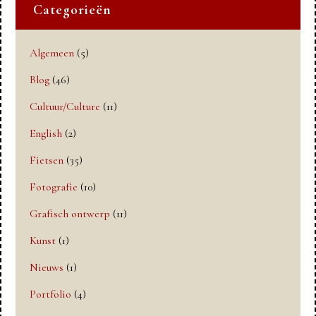
Categorieën
Algemeen
(5)
Blog
(46)
Cultuur/Culture
(11)
English
(2)
Fietsen
(35)
Fotografie
(10)
Grafisch ontwerp
(11)
Kunst
(1)
Nieuws
(1)
Portfolio
(4)