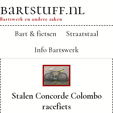
bartstuff.nl
Bartswerk en andere zaken
Bart & fietsen
Straatstaal
Info Bartswerk
Stalen Concorde Colombo
racefiets