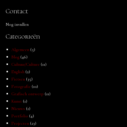
Contact
Nog invullen
Categorieën
Algemeen
(5)
Blog
(46)
Cultuur/Culture
(11)
English
(2)
Fietsen
(35)
Fotografie
(10)
Grafisch ontwerp
(11)
Kunst
(1)
Nieuws
(1)
Portfolio
(4)
Projecten
(23)