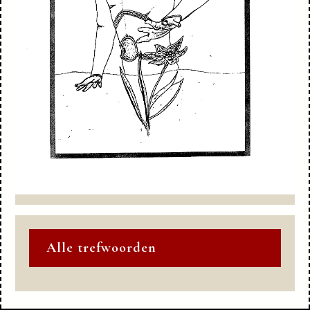
Alle trefwoorden