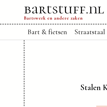
bartstuff.nl
Bartswerk en andere zaken
Bart & fietsen
Straatstaal
Stalen K