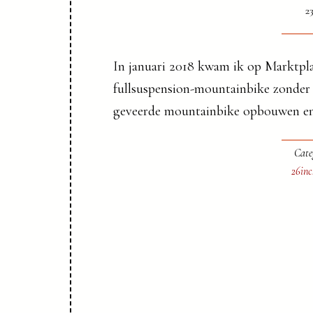
2
In januari 2018 kwam ik op Marktpla
fullsuspension-mountainbike zonder w
geveerde mountainbike opbouwen en 
Cate
26inc