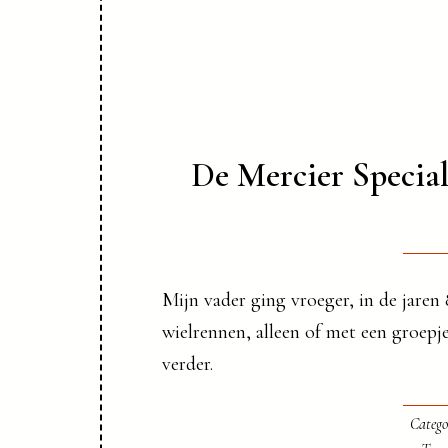
De Mercier Special
Mijn vader ging vroeger, in de jaren 
wielrennen, alleen of met een groepj
verder.
Catego