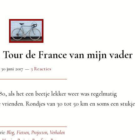
 Tour de France van mijn vader
30 juni 2017
3 Reacties
80, als het een beetje lekker weer was regelmatig
e vrienden. Rondjes van 30 tot 50 km en soms een stukje
rie:
Blog
,
Fietsen
,
Projecten
,
Verhalen