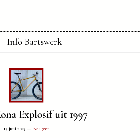
Info Bartswerk
ona Explosif uit 1997
15 juni 2023
Reageer