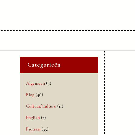
Categorieën
Algemeen
(5)
Blog
(46)
Cultuur/Culture
(11)
English
(2)
Fietsen
(35)