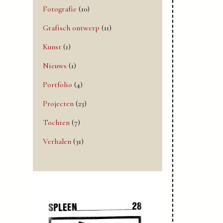
Fotografie
(10)
Grafisch ontwerp
(11)
Kunst
(1)
Nieuws
(1)
Portfolio
(4)
Projecten
(23)
Tochten
(7)
Verhalen
(31)