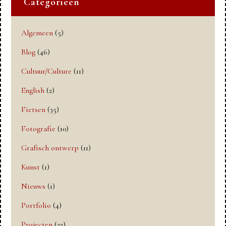
Categorieën
Algemeen
(5)
Blog
(46)
Cultuur/Culture
(11)
English
(2)
Fietsen
(35)
Fotografie
(10)
Grafisch ontwerp
(11)
Kunst
(1)
Nieuws
(1)
Portfolio
(4)
Projecten
(23)