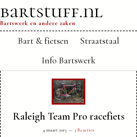
bartstuff.nl
Bartswerk en andere zaken
Bart & fietsen
Straatstaal
Info Bartswerk
Raleigh Team Pro racefiets
4 maart 2015
3 Reacties