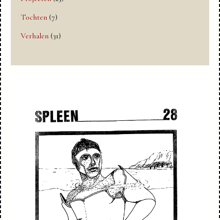
Tochten
(7)
Verhalen
(31)