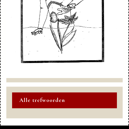
Alle trefwoorden