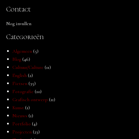
Contact
Nog invullen
Categorieën
Algemeen
(5)
Blog
(46)
Cultuur/Culture
(11)
English
(2)
Fietsen
(35)
Fotografie
(10)
Grafisch ontwerp
(11)
Kunst
(1)
Nieuws
(1)
Portfolio
(4)
Projecten
(23)