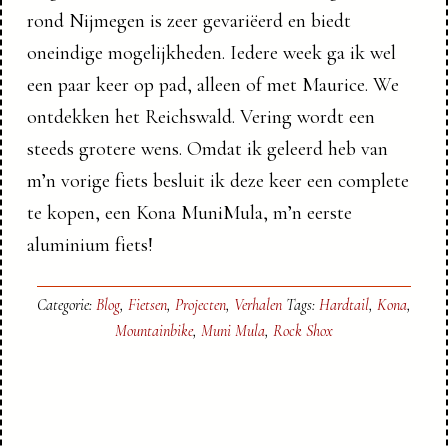
rond Nijmegen is zeer gevariëerd en biedt
oneindige mogelijkheden. Iedere week ga ik wel
een paar keer op pad, alleen of met Maurice. We
ontdekken het Reichswald. Vering wordt een
steeds grotere wens. Omdat ik geleerd heb van
m’n vorige fiets besluit ik deze keer een complete
te kopen, een Kona MuniMula, m’n eerste
aluminium fiets!
Categorie:
Blog
,
Fietsen
,
Projecten
,
Verhalen
Tags:
Hardtail
,
Kona
,
Mountainbike
,
Muni Mula
,
Rock Shox