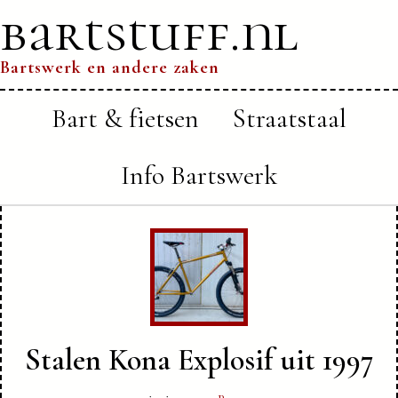
bartstuff.nl
Bartswerk en andere zaken
Bart & fietsen
Straatstaal
Info Bartswerk
Stalen Kona Explosif uit 1997