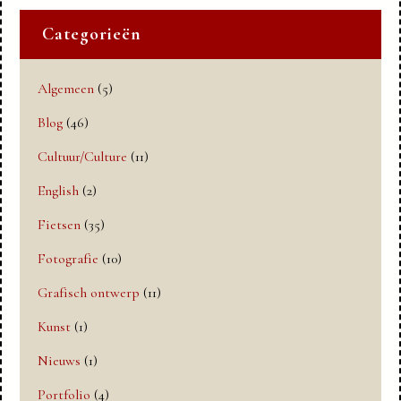
Categorieën
Algemeen
(5)
Blog
(46)
Cultuur/Culture
(11)
English
(2)
Fietsen
(35)
Fotografie
(10)
Grafisch ontwerp
(11)
Kunst
(1)
Nieuws
(1)
Portfolio
(4)