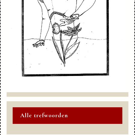
Alle trefwoorden