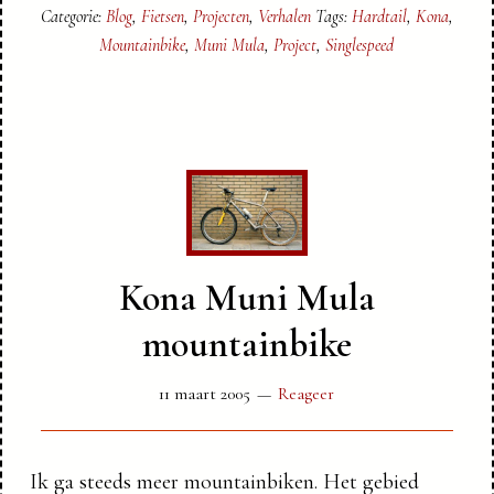
Categorie:
Blog
,
Fietsen
,
Projecten
,
Verhalen
Tags:
Hardtail
,
Kona
,
Mountainbike
,
Muni Mula
,
Project
,
Singlespeed
Kona Muni Mula
mountainbike
11 maart 2005
Reageer
Ik ga steeds meer mountainbiken. Het gebied