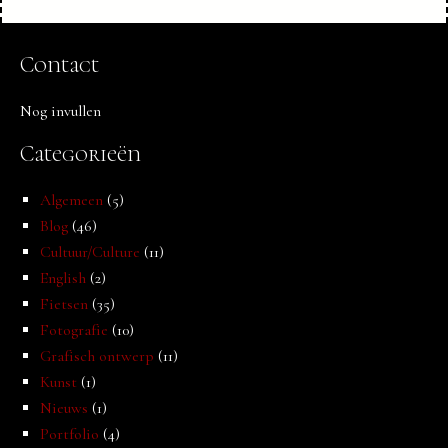
Contact
Nog invullen
Categorieën
Algemeen
(5)
Blog
(46)
Cultuur/Culture
(11)
English
(2)
Fietsen
(35)
Fotografie
(10)
Grafisch ontwerp
(11)
Kunst
(1)
Nieuws
(1)
Portfolio
(4)