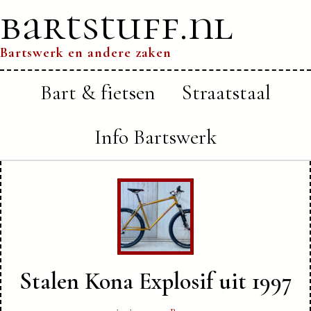
bartstuff.nl
Bartswerk en andere zaken
Bart & fietsen
Straatstaal
Info Bartswerk
Stalen Kona Explosif uit 1997