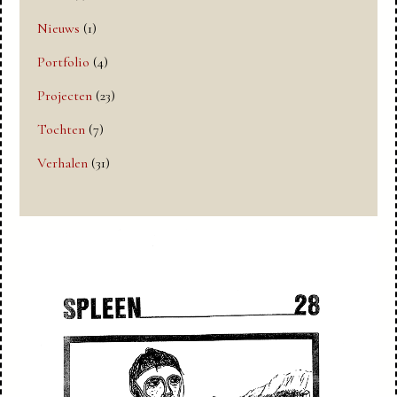
Nieuws
(1)
Portfolio
(4)
Projecten
(23)
Tochten
(7)
Verhalen
(31)