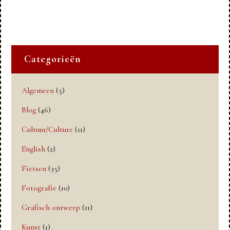
Categorieën
Algemeen
(5)
Blog
(46)
Cultuur/Culture
(11)
English
(2)
Fietsen
(35)
Fotografie
(10)
Grafisch ontwerp
(11)
Kunst
(1)