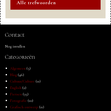
Alle trefwoorden
Contact
Nog invullen
Categorieën
Algemeen
(5)
Blog
(46)
Cultuur/Culture
(11)
English
(2)
Fietsen
(35)
Fotografie
(10)
Grafisch ontwerp
(11)