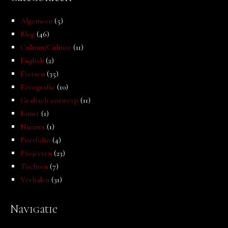
Algemeen
(5)
Blog
(46)
Cultuur/Culture
(11)
English
(2)
Fietsen
(35)
Fotografie
(10)
Grafisch ontwerp
(11)
Kunst
(1)
Nieuws
(1)
Portfolio
(4)
Projecten
(23)
Tochten
(7)
Verhalen
(31)
Navigatie