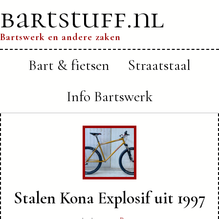
bartstuff.nl
Bartswerk en andere zaken
Bart & fietsen
Straatstaal
Info Bartswerk
Stalen Kona Explosif uit 1997