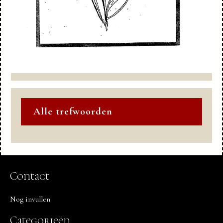
Alle trefwoorden
Contact
Nog invullen
Categorieën