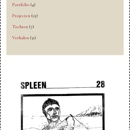
Portfolio
(4)
Projecten
(23)
Tochten
(7)
Verhalen
(31)