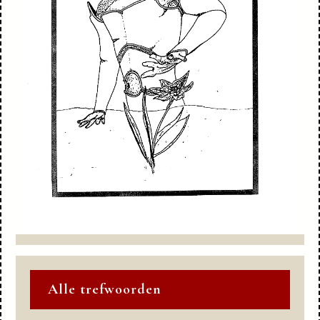
Alle trefwoorden