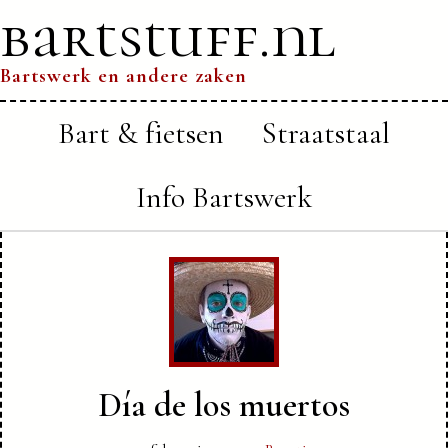
bartstuff.nl
Bartswerk en andere zaken
Bart & fietsen
Straatstaal
Info Bartswerk
Día de los muertos