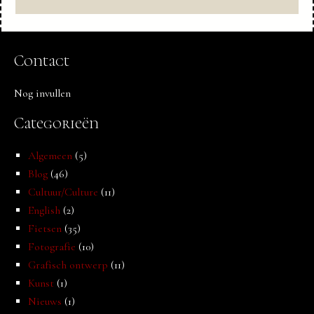
Contact
Nog invullen
Categorieën
Algemeen
(5)
Blog
(46)
Cultuur/Culture
(11)
English
(2)
Fietsen
(35)
Fotografie
(10)
Grafisch ontwerp
(11)
Kunst
(1)
Nieuws
(1)