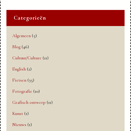
Categorieën
Algemeen
(5)
Blog
(46)
Cultuur/Culture
(11)
English
(2)
Fietsen
(35)
Fotografie
(10)
Grafisch ontwerp
(11)
Kunst
(1)
Nieuws
(1)