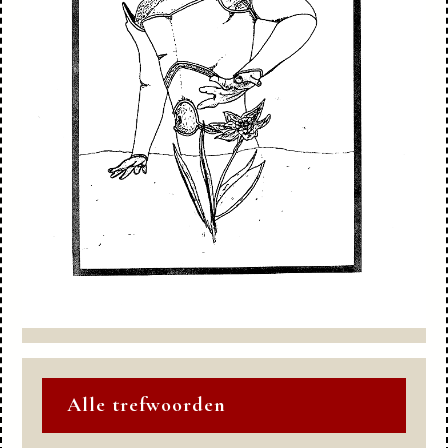
Alle trefwoorden