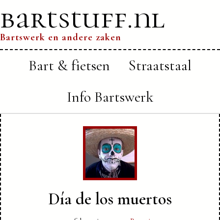
bartstuff.nl
Bartswerk en andere zaken
Bart & fietsen
Straatstaal
Info Bartswerk
Día de los muertos