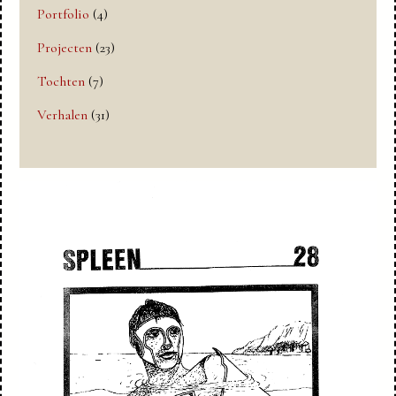
Portfolio
(4)
Projecten
(23)
Tochten
(7)
Verhalen
(31)