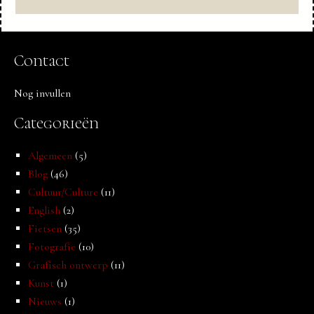
Contact
Nog invullen
Categorieën
Algemeen
(5)
Blog
(46)
Cultuur/Culture
(11)
English
(2)
Fietsen
(35)
Fotografie
(10)
Grafisch ontwerp
(11)
Kunst
(1)
Nieuws
(1)