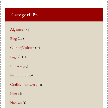
Categorieën
Algemeen
(5)
Blog
(46)
Cultuur/Culture
(11)
English
(2)
Fietsen
(35)
Fotografie
(10)
Grafisch ontwerp
(11)
Kunst
(1)
Nieuws
(1)