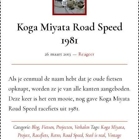
Koga Miyata Road Speed
1981
26 maart 2013
Reageer
Als je eenmaal de naam hebt dat je oude fietsen
opknapt, worden ze je van alle kanten aangeboden.
Deze keer is het een mooie, nog gave Koga Miyata
Road Speed racefiets uit 1981.
Categorie:
Blog
,
Fietsen
,
Projecten
,
Verhalen
Tags:
Koga Miyata
,
Project
,
Racefiets
,
Retro
,
Road Speed
,
Steel is real
,
Vintage