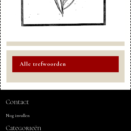
Alle trefwoorden
Contact
Nog invullen
Categorieën