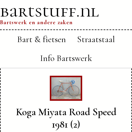
bartstuff.nl
Bartswerk en andere zaken
Bart & fietsen
Straatstaal
Info Bartswerk
Koga Miyata Road Speed
1981 (2)