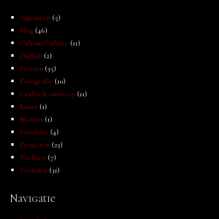
Algemeen
(5)
Blog
(46)
Cultuur/Culture
(11)
English
(2)
Fietsen
(35)
Fotografie
(10)
Grafisch ontwerp
(11)
Kunst
(1)
Nieuws
(1)
Portfolio
(4)
Projecten
(23)
Tochten
(7)
Verhalen
(31)
Navigatie