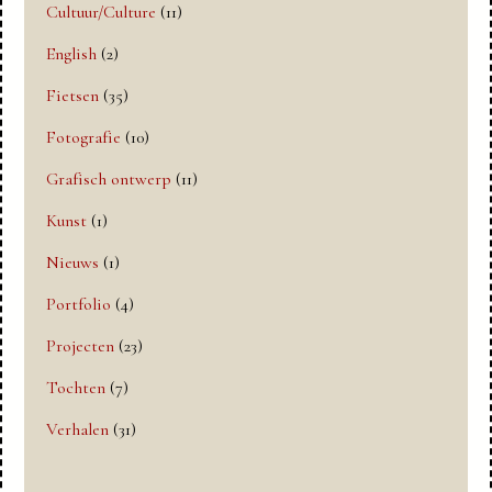
Cultuur/Culture
(11)
English
(2)
Fietsen
(35)
Fotografie
(10)
Grafisch ontwerp
(11)
Kunst
(1)
Nieuws
(1)
Portfolio
(4)
Projecten
(23)
Tochten
(7)
Verhalen
(31)