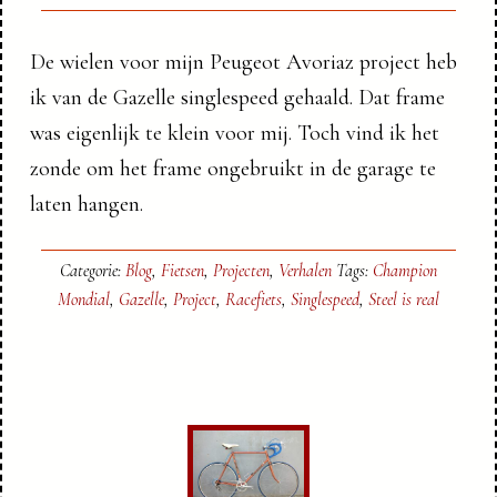
De wielen voor mijn Peugeot Avoriaz project heb
ik van de Gazelle singlespeed gehaald. Dat frame
was eigenlijk te klein voor mij. Toch vind ik het
zonde om het frame ongebruikt in de garage te
laten hangen.
Categorie:
Blog
,
Fietsen
,
Projecten
,
Verhalen
Tags:
Champion
Mondial
,
Gazelle
,
Project
,
Racefiets
,
Singlespeed
,
Steel is real