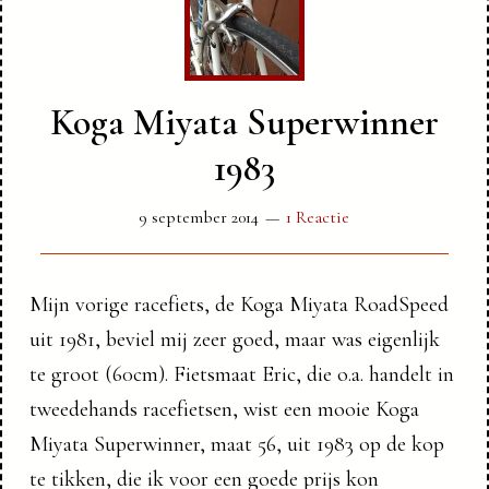
Koga Miyata Superwinner
1983
9 september 2014
1 Reactie
Mijn vorige racefiets, de Koga Miyata RoadSpeed
uit 1981, beviel mij zeer goed, maar was eigenlijk
te groot (60cm). Fietsmaat Eric, die o.a. handelt in
tweedehands racefietsen, wist een mooie Koga
Miyata Superwinner, maat 56, uit 1983 op de kop
te tikken, die ik voor een goede prijs kon