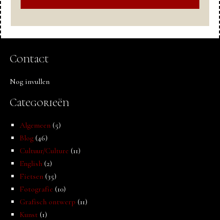
Contact
Nog invullen
Categorieën
Algemeen
(5)
Blog
(46)
Cultuur/Culture
(11)
English
(2)
Fietsen
(35)
Fotografie
(10)
Grafisch ontwerp
(11)
Kunst
(1)