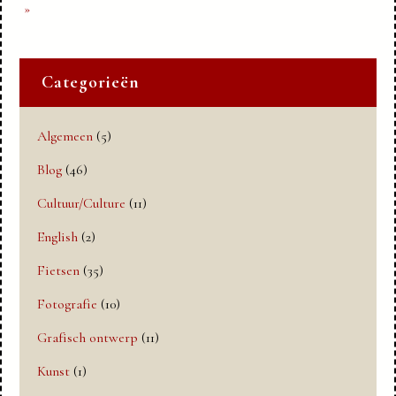
naar
naar
»
Categorieën
Algemeen
(5)
Blog
(46)
Cultuur/Culture
(11)
English
(2)
Fietsen
(35)
Fotografie
(10)
Grafisch ontwerp
(11)
Kunst
(1)