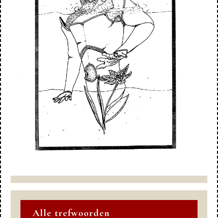
Alle trefwoorden