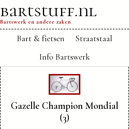
bartstuff.nl
Bartswerk en andere zaken
Bart & fietsen
Straatstaal
Info Bartswerk
Gazelle Champion Mondial
(3)