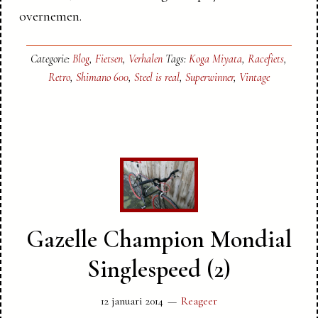
overnemen.
Categorie:
Blog
,
Fietsen
,
Verhalen
Tags:
Koga Miyata
,
Racefiets
,
Retro
,
Shimano 600
,
Steel is real
,
Superwinner
,
Vintage
Gazelle Champion Mondial
Singlespeed (2)
12 januari 2014
Reageer