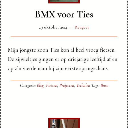
BMX voor Ties
29 oktober 2014
Reageer
Mijn jongste zoon Ties kon al heel vroeg fietsen.
De zijwieltjes gingen er op driejarige leeftijd af en
op z’n vierde nam hij zijn eerste springschans.
Categorie:
Blog
,
Fietsen
,
Projecten
,
Verhalen
Tags:
Bmx