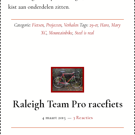
kist aan onderdelen zitten.
Categorie:
Fietsen
,
Projecten
,
Verhalen
Tags:
29-er
,
Haro
,
Mary
XC
,
Mountainbike
,
Steel is real
Raleigh Team Pro racefiets
4 maart 2015
3 Reacties