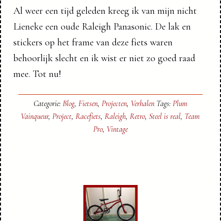
Al weer een tijd geleden kreeg ik van mijn nicht
Lieneke een oude Raleigh Panasonic. De lak en
stickers op het frame van deze fiets waren
behoorlijk slecht en ik wist er niet zo goed raad
mee. Tot nu!
Categorie:
Blog
,
Fietsen
,
Projecten
,
Verhalen
Tags:
Plum
Vainqueur
,
Project
,
Racefiets
,
Raleigh
,
Retro
,
Steel is real
,
Team
Pro
,
Vintage