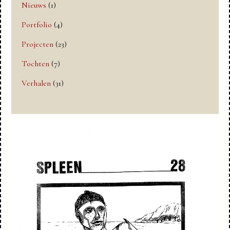
Nieuws
(1)
Portfolio
(4)
Projecten
(23)
Tochten
(7)
Verhalen
(31)